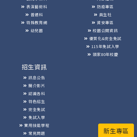
表演藝術科
防疫專區
普通科
員生社
特殊教育網
資安專區
幼兒園
校園公開資訊
優質化&完全免試
115年免試入學
頭家80年校慶
招生資訊
訊息公告
簡介影片
認識各科
特色招生
完全免試
免試入學
實用技能學程
新生專區
常見問題