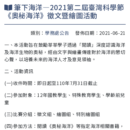
筆下海洋—2021第二屆臺灣科學節
《奧秘海洋》徵文暨繪圖活動
類別：
學務處公告
發佈日期：2021-06-21
一、本活動旨在鼓勵莘莘學子透過「閱讀」深度認識海洋
及海
洋生物的奧秘，經由文字與繪畫傳達對於海洋的懇切
心
聲，以培養未來的海洋人才及意見領袖。
二、活動資訊
(一)收件時間：即日起至110年7月31日截止
(二)參加對象：12年國教學生、特殊教育學生、學齡前兒
童
(三)比賽分組：徵文組、繪圖組、特別繪圖組
(四)參加方法：閱讀《奧秘海洋》等指定海洋相關書籍，