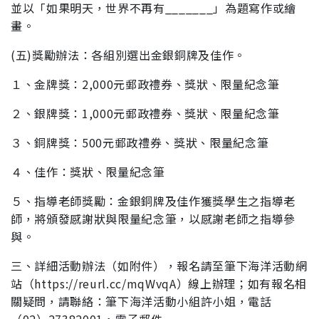
並
以「如果明天，世界不再有_______」為題寫作或繪
畫。
(五)獎勵辦法：各組別選出金銀銅牌及佳作。
１、金牌獎：2,000元郵政禮券、獎狀、限量紀念筆
２、銀牌獎：1,000元郵政禮券、獎狀、限量紀念筆
３、銅牌獎：500元郵政禮券、獎狀、限量紀念筆
４、佳作：獎狀、限量紀念筆
５、指導老師獎勵：金銀銅牌及佳作獲獎學生之指導老
師，將頒發感謝狀與限量紀念筆，以感謝老師之指導
參
與。
三、詳細活動辦法（如附件），報名請至筆下海洋活動網
站
（https://reurl.cc/mqWvqA）線上辦理；如有報名相
關疑
問，請聯絡：筆下海洋活動小組許小姐，電話