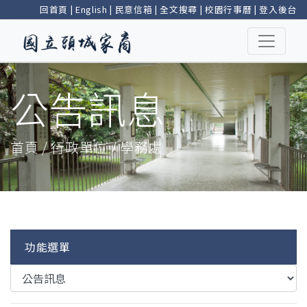
回首頁
|
English
|
民意信箱
|
全文搜尋
|
校園行事曆
|
登入後台
公告訊息
首頁 / 行政單位 / 學務處
功能選單