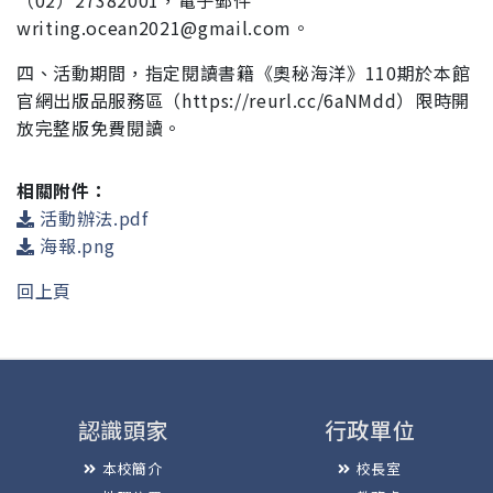
（02）
27382001，電子郵件
writing.ocean2021@gmail.com。
四、活動期間，指定閱讀書籍《奧秘海洋》110期於本館
官網出
版品服務區（https://reurl.cc/6aNMdd）限時開
放完整版
免費閱讀。
相關附件：
活動辦法.pdf
海報.png
回上頁
認識頭家
行政單位
本校簡介
校長室