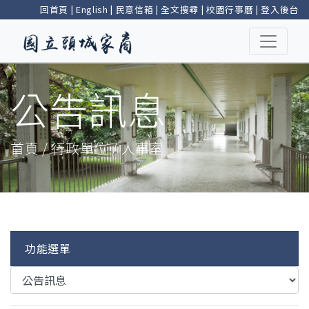
回首頁
|
English
|
民意信箱
|
全文搜尋
|
校園行事曆
|
登入後台
公告訊息
首頁 / 行政單位 / 人事室
功能選單