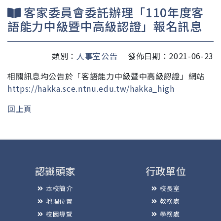
客家委員會委託辦理「110年度客
語能力中級暨中高級認證」報名訊息
類別：
人事室公告
發佈日期：2021-06-23
相關訊息均公告於「客語能力
中級暨中高級認證」網站
https://hakka.sce.ntnu.edu.
tw/hakka_high
回上頁
認識頭家
行政單位
本校簡介
校長室
地理位置
教務處
校園導覽
學務處