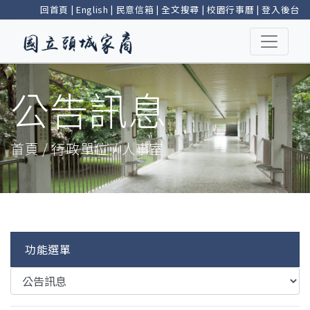
回首頁
|
English
|
民意信箱
|
全文搜尋
|
校園行事曆
|
登入後台
公告訊息
首頁 / 行政單位 / 人事室
功能選單