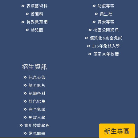
表演藝術科
防疫專區
普通科
員生社
特殊教育網
資安專區
幼兒園
校園公開資訊
優質化&完全免試
115年免試入學
頭家80年校慶
招生資訊
訊息公告
簡介影片
認識各科
特色招生
完全免試
免試入學
實用技能學程
新生專區
常見問題