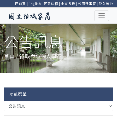
回首頁
|
English
|
民意信箱
|
全文搜尋
|
校園行事曆
|
登入後台
公告訊息
首頁 / 行政單位 / 人事室
功能選單