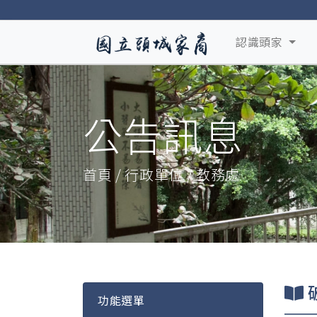
認識頭家
公告訊息
首頁 / 行政單位 / 教務處
功能選單