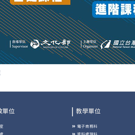
頁
政單位
教學單位
室
電子商務科
處
資料處理科