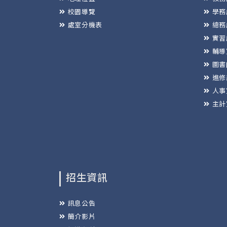
校園導覽
學務
處室分機表
總務
實習
輔導
圖書
進修
人事
主計
招生資訊
訊息公告
簡介影片