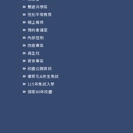
雙語共學區
性別平等教育
線上報修
預約會議室
內部控制
防疫專區
員生社
資安專區
校園公開資訊
優質化&完全免試
115年免試入學
頭家80年校慶