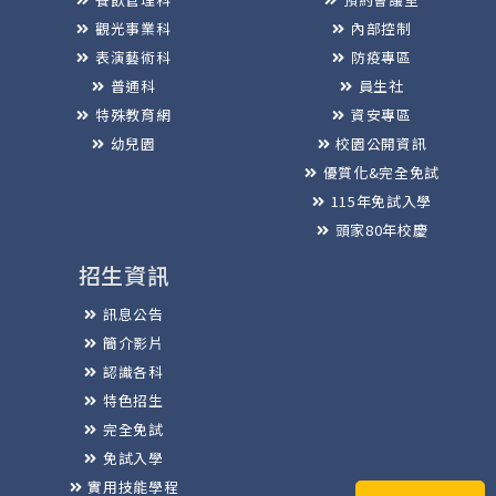
觀光事業科
內部控制
表演藝術科
防疫專區
普通科
員生社
特殊教育網
資安專區
幼兒園
校園公開資訊
優質化&完全免試
115年免試入學
頭家80年校慶
招生資訊
訊息公告
簡介影片
認識各科
特色招生
完全免試
免試入學
實用技能學程