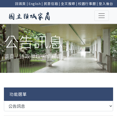
回首頁
|
English
|
民意信箱
|
全文搜尋
|
校園行事曆
|
登入後台
公告訊息
首頁 / 行政單位 / 學務處
功能選單