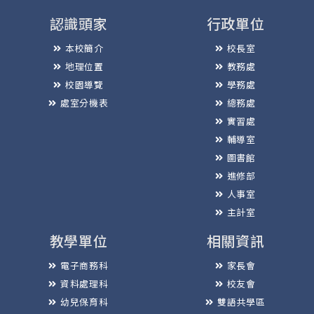
認識頭家
行政單位
本校簡介
校長室
地理位置
教務處
校園導覽
學務處
處室分機表
總務處
實習處
輔導室
圖書館
進修部
人事室
主計室
教學單位
相關資訊
電子商務科
家長會
資料處理科
校友會
幼兒保育科
雙語共學區