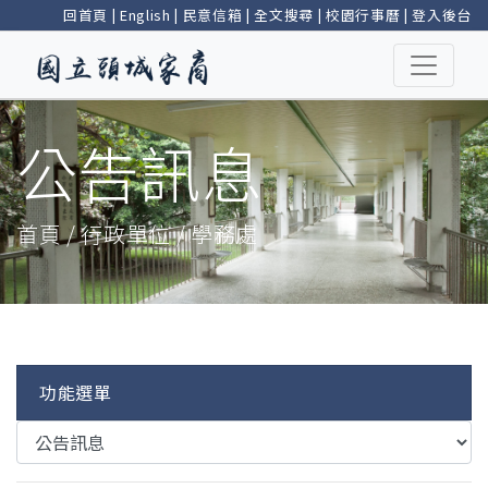
回首頁
|
English
|
民意信箱
|
全文搜尋
|
校園行事曆
|
登入後台
公告訊息
首頁 / 行政單位 / 學務處
功能選單