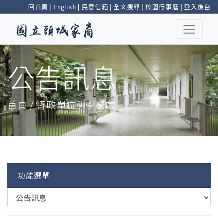
回首頁
|
English
|
民意信箱
|
全文搜尋
|
校園行事曆
|
登入後台
公告訊息
首頁 / 行政單位 / 學務處
功能選單