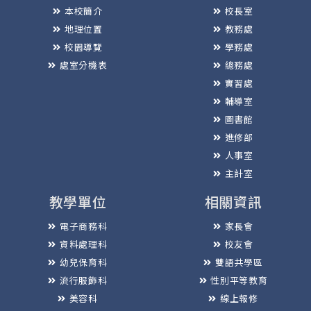
本校簡介
校長室
地理位置
教務處
校園導覽
學務處
處室分機表
總務處
實習處
輔導室
圖書館
進修部
人事室
主計室
教學單位
相關資訊
電子商務科
家長會
資料處理科
校友會
幼兒保育科
雙語共學區
流行服飾科
性別平等教育
美容科
線上報修