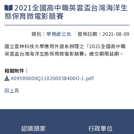
2021全國高中職英雲盃台灣海洋生
態保育微電影競賽
類別：
學務處公告
發佈日期：2021-08-09
國立雲林科技大學應用外語系辦理之「2021全國高
中職
英雲盃台灣海洋生態保育微電影競賽」繳交期限延
期。
相關附件：
A095R0000Q110200058400O-1.pdf
回上頁
認識頭家
行政單位