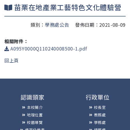
苗栗在地產業工藝特色文化體驗營
類別：
學務處公告
發佈日期：2021-08-09
相關附件：
A095Y0000Q110240008500-1.pdf
回上頁
認識頭家
行政單位
本校簡介
校長室
地理位置
教務處
校園導覽
學務處
處室分機表
總務處