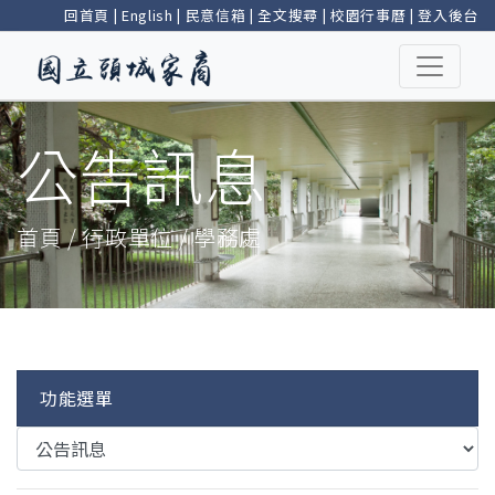
回首頁
|
English
|
民意信箱
|
全文搜尋
|
校園行事曆
|
登入後台
公告訊息
首頁 / 行政單位 / 學務處
功能選單