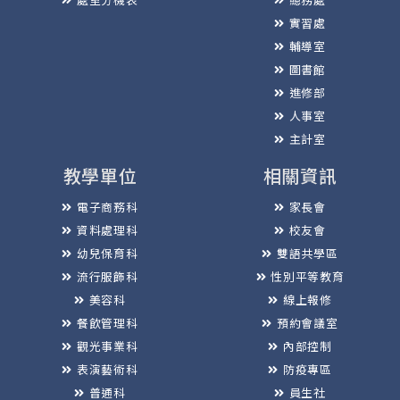
實習處
輔導室
圖書館
進修部
人事室
主計室
教學單位
相關資訊
電子商務科
家長會
資料處理科
校友會
幼兒保育科
雙語共學區
流行服飾科
性別平等教育
美容科
線上報修
餐飲管理科
預約會議室
觀光事業科
內部控制
表演藝術科
防疫專區
普通科
員生社