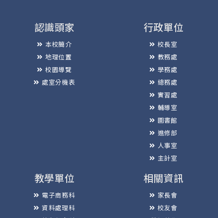
認識頭家
行政單位
本校簡介
校長室
地理位置
教務處
校園導覽
學務處
處室分機表
總務處
實習處
輔導室
圖書館
進修部
人事室
主計室
教學單位
相關資訊
電子商務科
家長會
資料處理科
校友會