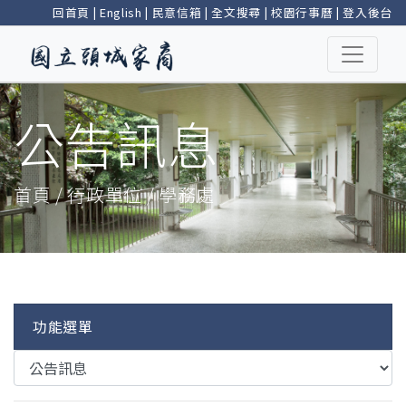
回首頁
|
English
|
民意信箱
|
全文搜尋
|
校園行事曆
|
登入後台
公告訊息
首頁 / 行政單位 / 學務處
功能選單