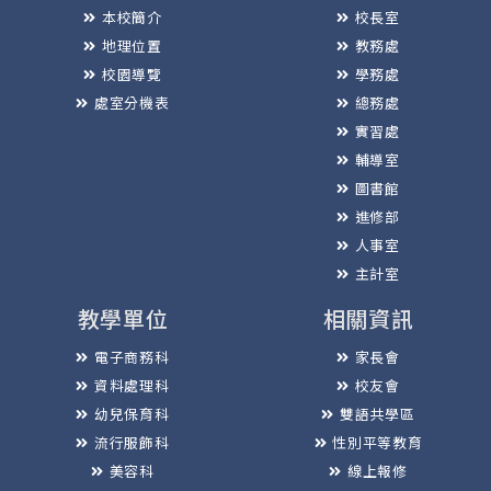
本校簡介
校長室
地理位置
教務處
校園導覽
學務處
處室分機表
總務處
實習處
輔導室
圖書館
進修部
人事室
主計室
教學單位
相關資訊
電子商務科
家長會
資料處理科
校友會
幼兒保育科
雙語共學區
流行服飾科
性別平等教育
美容科
線上報修