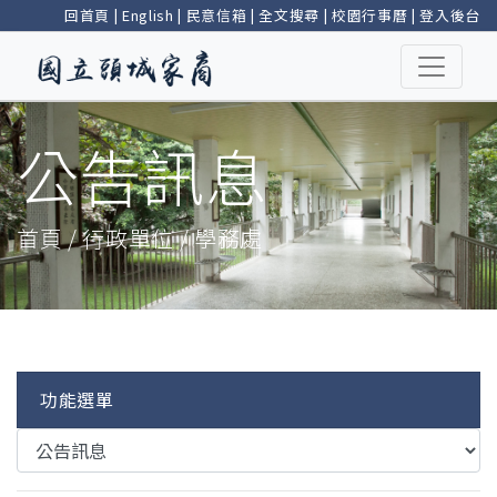
回首頁
|
English
|
民意信箱
|
全文搜尋
|
校園行事曆
|
登入後台
公告訊息
首頁 / 行政單位 / 學務處
功能選單