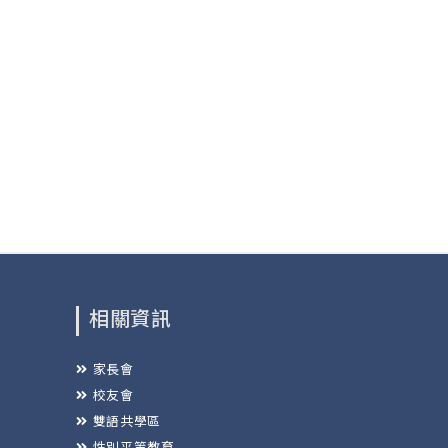
相關資訊
家長會
校友會
雙語共學區
性別平等教育