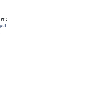
附件：
pdf
頁