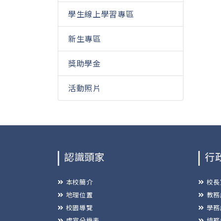
學生線上學習專區
新生專區
獎助學金
活動照片
認識頭家
行
本校簡介
校長
地理位置
教務
校園導覽
學務
處室分機表
總務