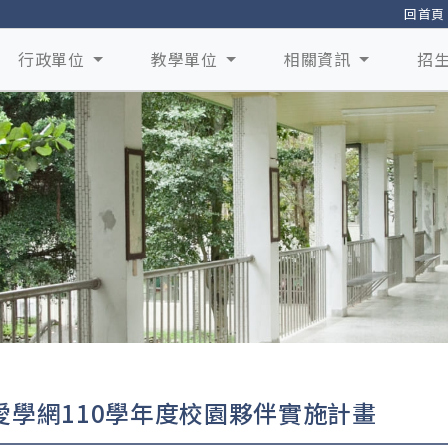
回首頁
行政單位
教學單位
相關資訊
招
愛學網110學年度校園夥伴實施計畫