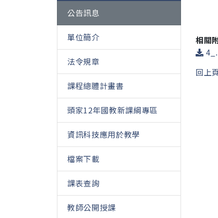
公告訊息
單位簡介
相關
4_.
法令規章
回上
課程總體計畫書
頭家12年國教新課綱專區
資訊科技應用於教學
檔案下載
課表查詢
教師公開授課