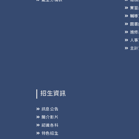
實習
輔導
圖書
進修
人事
主計
招生資訊
訊息公告
簡介影片
認識各科
特色招生