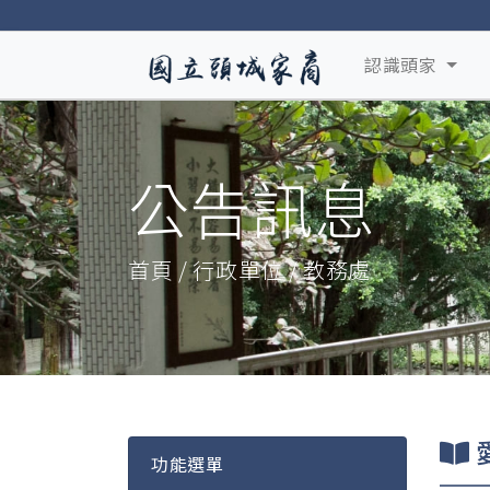
認識頭家
公告訊息
首頁 / 行政單位 / 教務處
功能選單