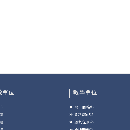
政單位
教學單位
室
電子商務科
處
資料處理科
處
幼兒保育科
處
流行服飾科