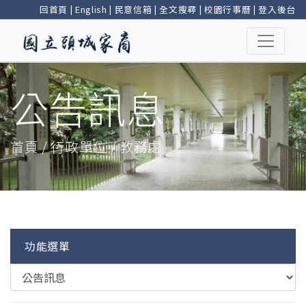
回首頁
|
English
|
民意信箱
|
全文搜尋
|
校園行事曆
|
登入後台
公告訊息
首頁 / 行政單位 / 教務處
功能選單