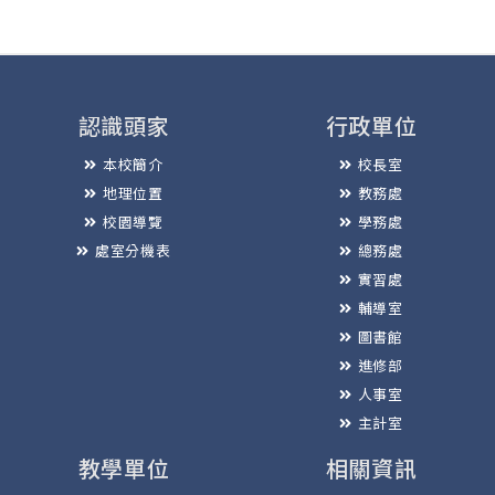
認識頭家
行政單位
本校簡介
校長室
地理位置
教務處
校園導覽
學務處
處室分機表
總務處
實習處
輔導室
圖書館
進修部
人事室
主計室
教學單位
相關資訊