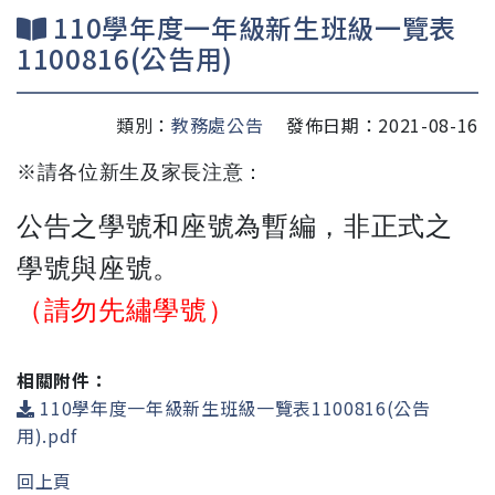
110學年度一年級新生班級一覽表
1100816(公告用)
類別：
教務處公告
發佈日期：2021-08-16
※請各位新生及家長注意：
公告之學號和座號為暫編，非正式之
學號與座號。
（請勿先繡學號）
相關附件：
110學年度一年級新生班級一覽表1100816(公告
用).pdf
回上頁