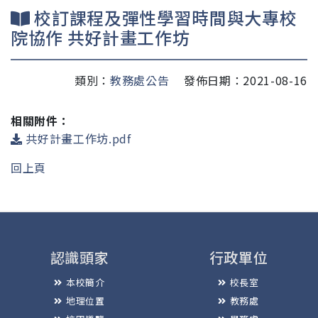
校訂課程及彈性學習時間與大專校
院協作 共好計畫工作坊
類別：
教務處公告
發佈日期：2021-08-16
相關附件：
共好計畫工作坊.pdf
回上頁
認識頭家
行政單位
本校簡介
校長室
地理位置
教務處