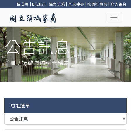
回首頁
|
English
|
民意信箱
|
全文搜尋
|
校園行事曆
|
登入後台
公告訊息
首頁 / 行政單位 / 學務處
功能選單