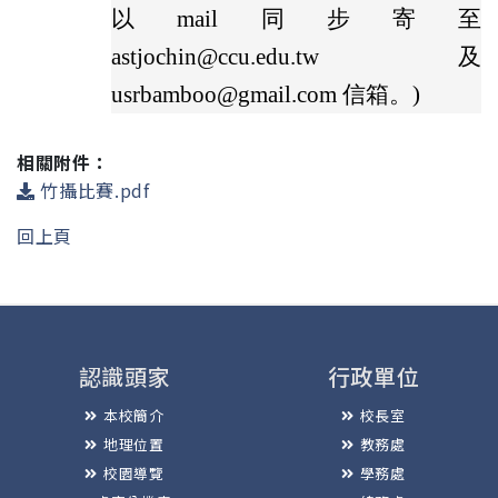
以mail同步寄至
astjochin@ccu.edu.tw 及
usrbamboo@gmail.com 信箱。)
相關附件：
竹攝比賽.pdf
回上頁
認識頭家
行政單位
本校簡介
校長室
地理位置
教務處
校園導覽
學務處