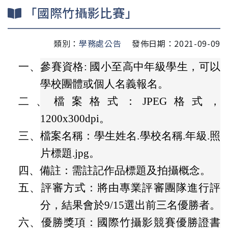
「國際竹攝影比賽」
類別：
學務處公告
發佈日期：2021-09-09
一、
參賽資格: 國小至高中年級學生，可以
學校團體或個人名義報名。
二、
檔案格式：JPEG格式，
1200x300dpi。
三、
檔案名稱：學生姓名.學校名稱.年級.照
片標題.jpg。
四、
備註：需註記作品標題及拍攝概念。
五、
評審方式：將由專業評審團隊進行評
分，結果會於9/15選出前三名優勝者。
六、
優勝獎項：國際竹攝影競賽優勝證書