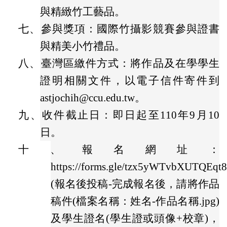
與精緻竹工藝品。
七、
參與獎項：國際竹攝影競賽參與證書
與精美小竹禮品。
八、
臺灣區繳件方式：將作品及在學學生
證明相關文件，以電子信件寄件到
astjochih@ccu.edu.tw。
九、
收件截止日：即日起至110年9月10
日。
十、
報名網址：
https://forms.gle/tzx5yWTvbXUTQEqt
(報名後投稿-完成報名後，請將作品
稿件(檔案名稱：姓名-作品名稱.jpg)
及學生證名(學生證或頭像+校章)，