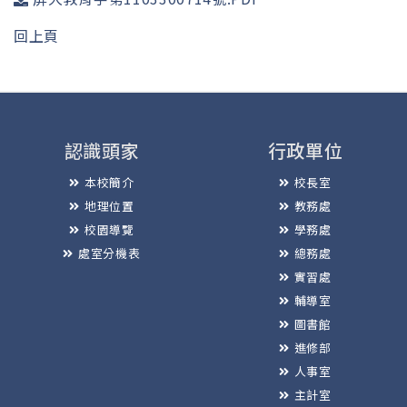
回上頁
認識頭家
行政單位
本校簡介
校長室
地理位置
教務處
校園導覽
學務處
處室分機表
總務處
實習處
輔導室
圖書館
進修部
人事室
主計室