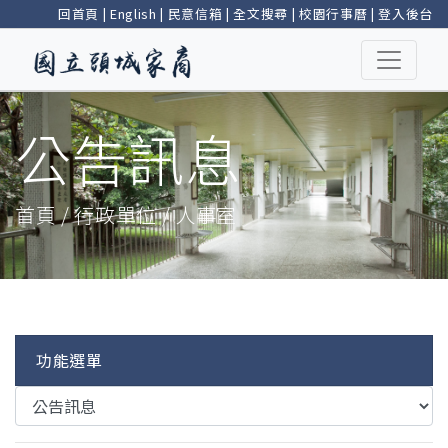
回首頁
|
English
|
民意信箱
|
全文搜尋
|
校園行事曆
|
登入後台
公告訊息
首頁 / 行政單位 / 人事室
功能選單