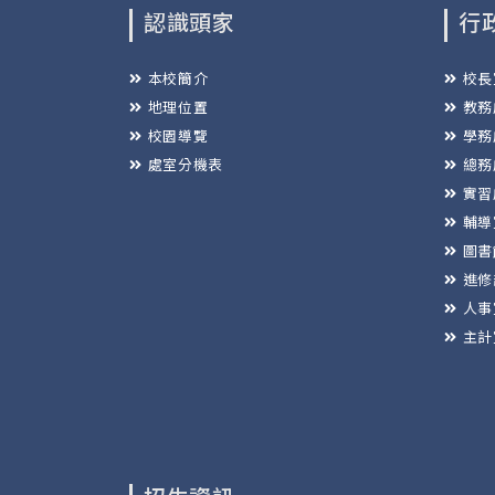
認識頭家
行
本校簡介
校長
地理位置
教務
校園導覽
學務
處室分機表
總務
實習
輔導
圖書
進修
人事
主計