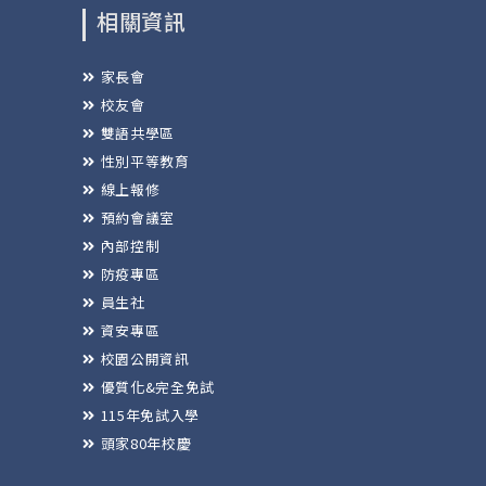
相關資訊
家長會
校友會
雙語共學區
性別平等教育
線上報修
預約會議室
內部控制
防疫專區
員生社
資安專區
校園公開資訊
優質化&完全免試
115年免試入學
頭家80年校慶