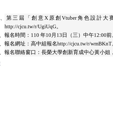
一、
第三屆「創意X原創Vtuber角色設計
http://cjcu.tw/r/UgiUqG。
、
報名時間：110 年10月13日（三）中午12:00
、
報名網址：高中組報名http://cjcu.tw/r/wmBKn
、
報名聯絡窗口：長榮大學創新育成中心黃小姐，電話：(
頁