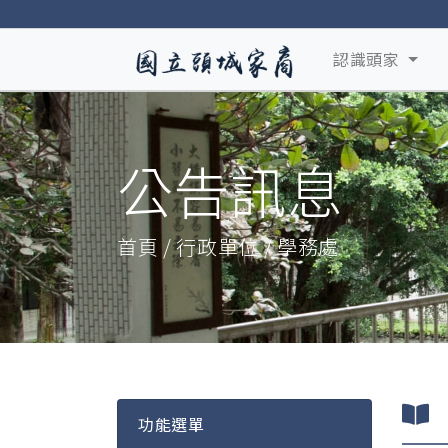
認識頭家
公告訊息
首頁 / 行政單位 / 學務處
功能選單