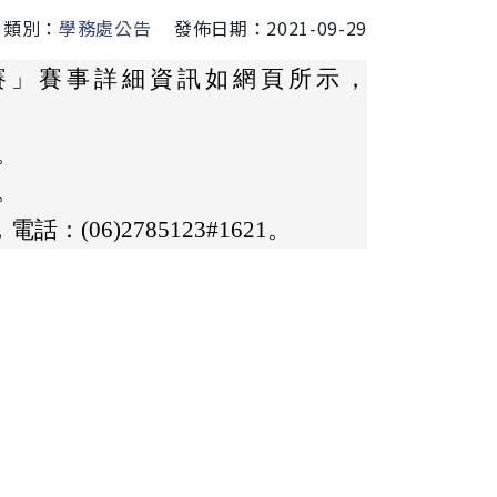
類別：
學務處公告
發佈日期：2021-09-29
大賽」賽事詳細資訊如網頁所示，
前。
T。
06)2785123#1621。