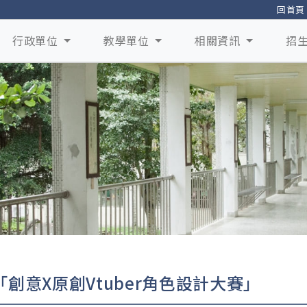
回首頁
行政單位
教學單位
相關資訊
招
「創意X原創Vtuber角色設計大賽」