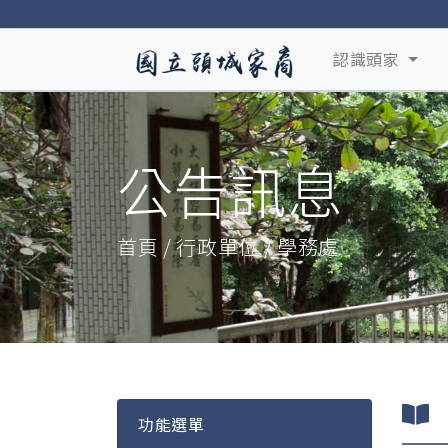
認識頭家
公告訊息
首頁 / 行政單位 / 學務處
功能選單