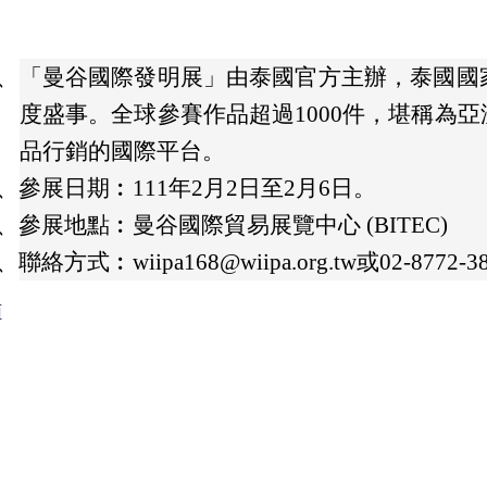
、
「曼谷國際發明展」由泰國官方主辦，泰國國
度盛事。全球參賽作品超過1000件，堪稱為
品行銷的國際平台。
、
參展日期︰111年2月2日至2月6日。
、
參展地點︰曼谷國際貿易展覽中心 (BITEC)
、
聯絡方式︰wiipa168@wiipa.org.tw或02-8772
頁