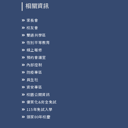
相關資訊
家長會
校友會
雙語共學區
性別平等教育
線上報修
預約會議室
內部控制
防疫專區
員生社
資安專區
校園公開資訊
優質化&完全免試
115年免試入學
頭家80年校慶