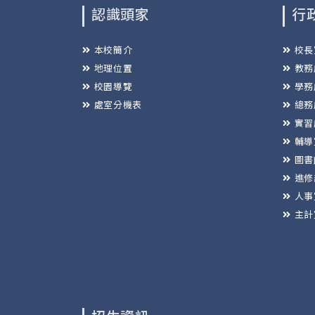
認識頭家
行
本校簡介
校長
地理位置
教務
校園導覽
學務
處室分機表
總務
實習
輔導
圖書
進修
人事
主計