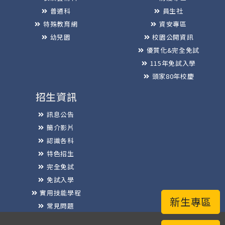
普通科
員生社
特殊教育網
資安專區
幼兒園
校園公開資訊
優質化&完全免試
115年免試入學
頭家80年校慶
招生資訊
訊息公告
簡介影片
認識各科
特色招生
完全免試
免試入學
實用技能學程
新生專區
常見問題
榮譽榜