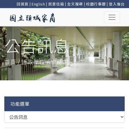
回首頁
|
English
|
民意信箱
|
全文搜尋
|
校園行事曆
|
登入後台
公告訊息
首頁 / 行政單位 / 學務處
功能選單