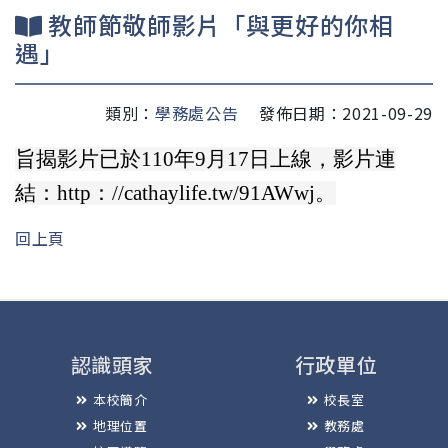
教師節敬師影片「與更好的你相
遇」
類別：
學務處公告
發佈日期：2021-09-29
旨揭影片已於110年9月17日上線，影片連
結：http：//cathaylife.tw/91AWwj。
回上頁
認識頭家
行政單位
本校簡介
校長室
地理位置
教務處