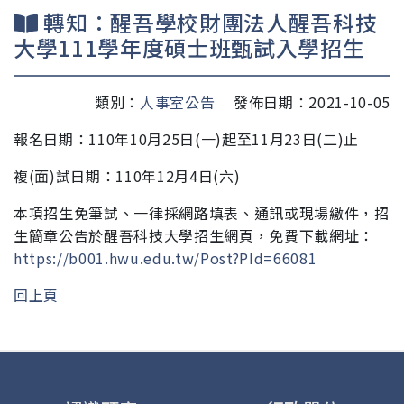
轉知：醒吾學校財團法人醒吾科技
大學111學年度碩士班甄試入學招生
類別：
人事室公告
發佈日期：2021-10-05
報名日期：110年10月25日(一)起至11月23日(二)止
複(面)試日期：110年12月4日(六)
本項招生免筆試、一律採網路填表、通訊或現場繳件，招
生簡章公告於
醒吾科技大學
招生網頁，免費下載網址：
https://b001.hwu.edu.tw/Post?PId=66081
回上頁