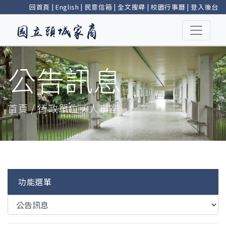
回首頁
|
English
|
民意信箱
|
全文搜尋
|
校園行事曆
|
登入後台
公告訊息
首頁 / 行政單位 / 人事室
功能選單