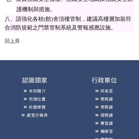
護機制與措施。
八、請強化各校(館)舍頂樓管制，建議高樓層加裝符
合消防規範之門禁管制系統及警報感應設施。
回上頁
認識頭家
行政單位
本校簡介
校長室
地理位置
教務處
校園導覽
學務處
處室分機表
總務處
實習處
輔導室