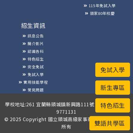
115年免試入學
頭家80年校慶
招生資訊
訊息公告
簡介影片
認識各科
特色招生
完全免試
免試入學
免試入學
實用技能學程
新生專區
常見問題
榮譽榜
學校地址:261 宜蘭縣頭城鎮新興路111號 / 電話總機:03-
特色招生
9771131
© 2025 Copyright
國立頭城高級家事商業職業學校
版權
雙語共學區
所有