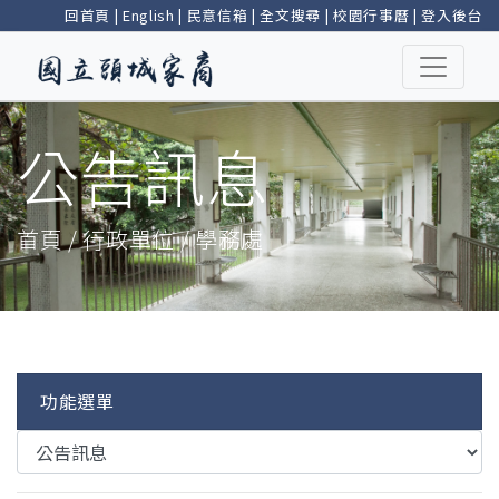
回首頁
|
English
|
民意信箱
|
全文搜尋
|
校園行事曆
|
登入後台
公告訊息
首頁 / 行政單位 / 學務處
功能選單