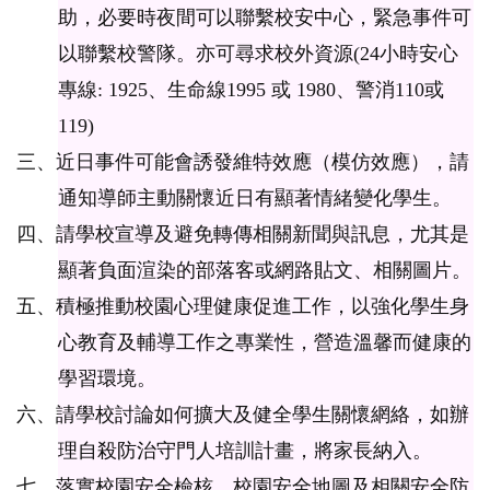
助，必要時夜間可以聯繫校安中心，緊急事件可
以聯繫校警隊。亦可尋求校外資源(24小時安心
專線: 1925、生命線1995 或 1980、警消110或
119)
三、近日事件可能會誘發維特效應（模仿效應），請
通知導師主動關懷近日有顯著情緒變化學生。
四、請學校宣導及避免轉傳相關新聞與訊息，尤其是
顯著負面渲染的部落客或網路貼文、相關圖片。
五、積極推動校園心理健康促進工作，以強化學生身
心教育及輔導工作之專業性，營造溫馨而健康的
學習環境。
六、請學校討論如何擴大及健全學生關懷網絡，如辦
理自殺防治守門人培訓計畫，將家長納入。
七、落實校園安全檢核、校園安全地圖及相關安全防