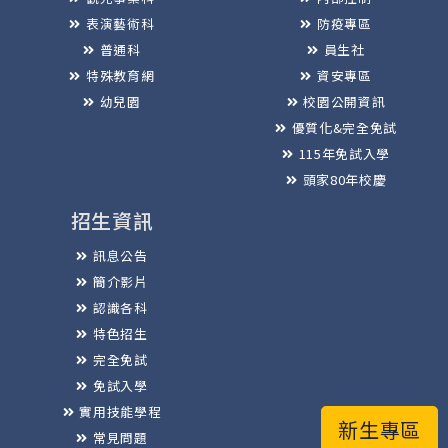
表演藝術科
防疫專區
普通科
員生社
特殊教育網
資安專區
幼兒園
校園公開資訊
優質化&完全免試
115年免試入學
頭家80年校慶
招生資訊
訊息公告
簡介影片
認識各科
特色招生
完全免試
免試入學
實用技能學程
新生專區
常見問題