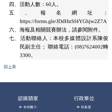
四、
活動人數：60人。
五、
報名網址：
https://forms.gle/JDdHnSf4YGhjw2Z7A
六、
海報及相關競賽辦法，請參閱附件。
七、
活動聯絡人：本校多媒體設計系陳俊
民副主任； 聯絡電話：(08)7624002轉
3300。
回上頁
認識頭家
行政單位
本校簡介
校長室