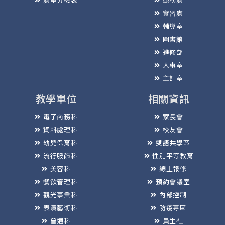
實習處
輔導室
圖書館
進修部
人事室
主計室
教學單位
相關資訊
電子商務科
家長會
資料處理科
校友會
幼兒保育科
雙語共學區
流行服飾科
性別平等教育
美容科
線上報修
餐飲管理科
預約會議室
觀光事業科
內部控制
表演藝術科
防疫專區
普通科
員生社