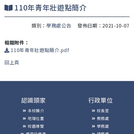
110年青年壯遊點簡介
類別：
學務處公告
發佈日期：2021-10-07
相關附件：
110年青年壯遊點簡介.pdf
回上頁
認識頭家
行政單位
本校簡介
校長室
地理位置
教務處
校園導覽
學務處
處室分機表
總務處