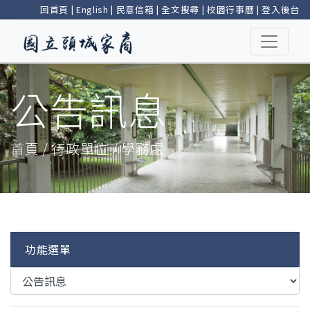
回首頁
|
English
|
民意信箱
|
全文搜尋
|
校園行事曆
|
登入後台
公告訊息
首頁 / 行政單位 / 學務處
功能選單