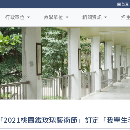
回首頁
行政單位
教學單位
相關資訊
招
「2021桃園鐵玫瑰藝術節」訂定「我學