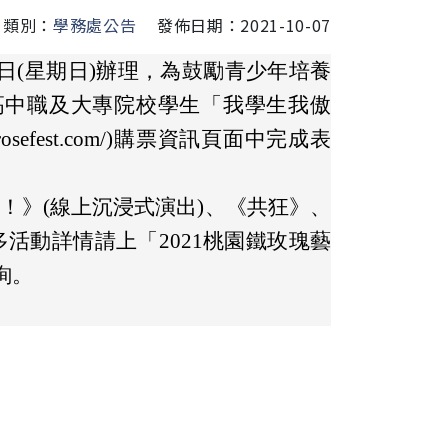
類別：
學務處公告
發佈日期：2021-10-07
21日(星期日)辦理，為鼓勵青少年培養
高中職及大專院校學生「我學生我傲
rosefest.com/)購票資訊頁面中完成表
！！》(線上沉浸式演出)、《共狂》、
活動詳情請上「2021桃園鐵玫瑰藝
查詢。