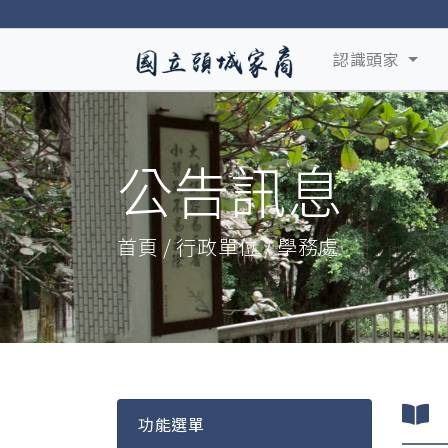
認識頭家
公告訊息
首頁 / 行政單位 / 學務處
功能選單