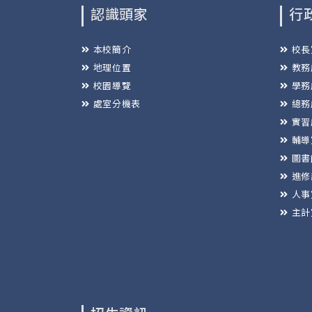
認識頭家
行
本校簡介
校長
地理位置
教務
校園導覽
學務
處室分機表
總務
實習
輔導
圖書
進修
人事
主計