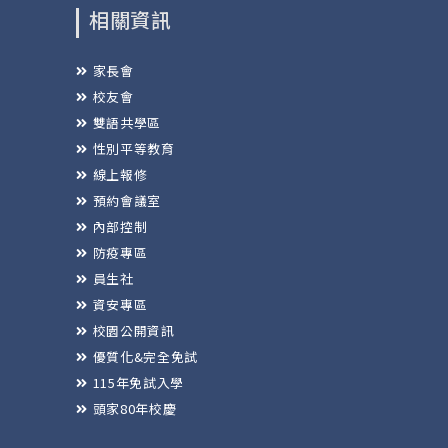
相關資訊
家長會
校友會
雙語共學區
性別平等教育
線上報修
預約會議室
內部控制
防疫專區
員生社
資安專區
校園公開資訊
優質化&完全免試
115年免試入學
頭家80年校慶