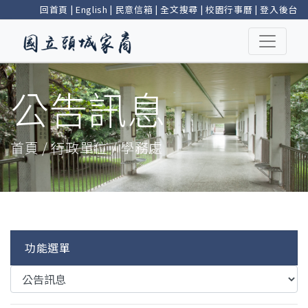
回首頁
|
English
|
民意信箱
|
全文搜尋
|
校園行事曆
|
登入後台
公告訊息
首頁 / 行政單位 / 學務處
功能選單