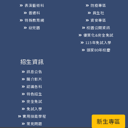
表演藝術科
防疫專區
普通科
員生社
特殊教育網
資安專區
幼兒園
校園公開資訊
優質化&完全免試
115年免試入學
頭家80年校慶
招生資訊
訊息公告
簡介影片
認識各科
特色招生
完全免試
免試入學
實用技能學程
新生專區
常見問題