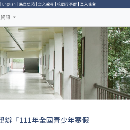
|
English
|
民意信箱
|
全文搜尋
|
校園行事曆
|
登入後台
生資訊
日舉辦「111年全國青少年寒假