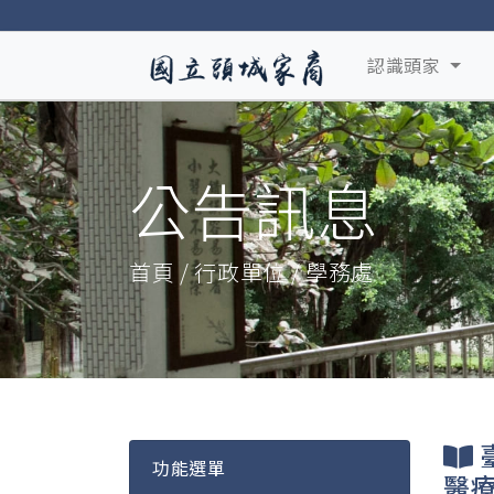
認識頭家
公告訊息
首頁 / 行政單位 / 學務處
功能選單
醫