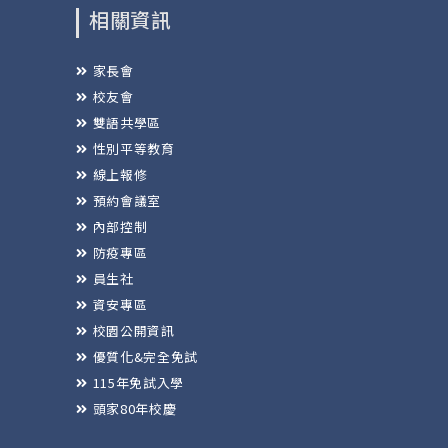
相關資訊
家長會
校友會
雙語共學區
性別平等教育
線上報修
預約會議室
內部控制
防疫專區
員生社
資安專區
校園公開資訊
優質化&完全免試
115年免試入學
頭家80年校慶