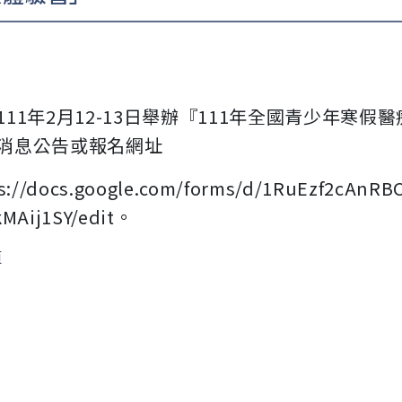
111年2月12-13日舉辦『111年全國青少年寒
消息公告或報名網址
s://docs.google.com/forms/d
/1RuEzf2cAnRB
MAij1SY
/edit。
頁