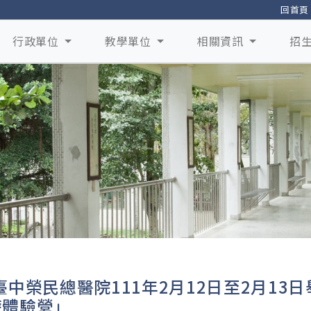
回首頁
行政單位
教學單位
相關資訊
招
臺中榮民總醫院111年2月12日至2月13
療體驗營」