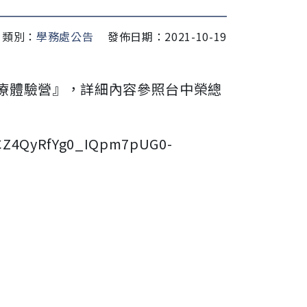
類別：
學務處公告
發佈日期：2021-10-19
假醫療體驗營』，詳細內容參照台中榮總
CZ4QyRfYg0_IQpm7pUG0-