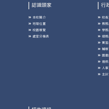
認識頭家
行
本校簡介
校長
地理位置
教務
校園導覽
學務
處室分機表
總務
實習
輔導
圖書
進修
人事
主計