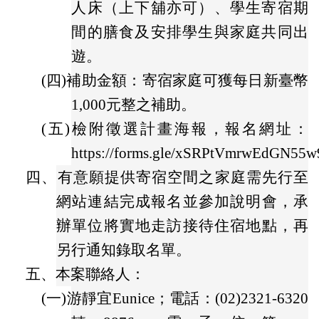
人床（上下舖亦可）、學生寄宿期
間的膳食及安排學生與家庭共同出
遊。
(四)
補助金額：寄宿家庭可獲每日新臺幣
1,000元整之補助。
(五)
檢附徵選計畫海報，報名網址：
https://forms.gle/xSRPtVmrwEdGN55
四、
有意願提供寄宿空間之家庭需先行至
網站連結完成報名並參加說明會，承
辦單位將實地走訪接待住宿地點，再
另行通知錄取名單。
五、
本案聯絡人：
(一)
游靜宜Eunice；電話：(02)2321-6320