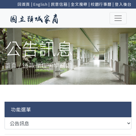
回首頁
|
English
|
民意信箱
|
全文搜尋
|
校園行事曆
|
登入後台
公告訊息
首頁 / 行政單位 / 學務處
功能選單