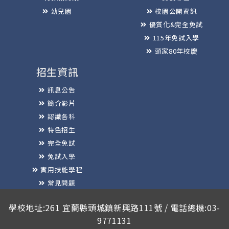
幼兒園
校園公開資訊
優質化&完全免試
115年免試入學
頭家80年校慶
招生資訊
訊息公告
簡介影片
認識各科
特色招生
完全免試
免試入學
實用技能學程
常見問題
榮譽榜
學校地址:261 宜蘭縣頭城鎮新興路111號 / 電話總機:03-
9771131