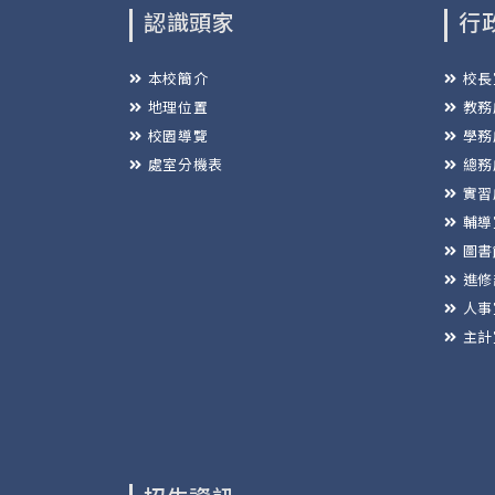
認識頭家
行
本校簡介
校長
地理位置
教務
校園導覽
學務
處室分機表
總務
實習
輔導
圖書
進修
人事
主計