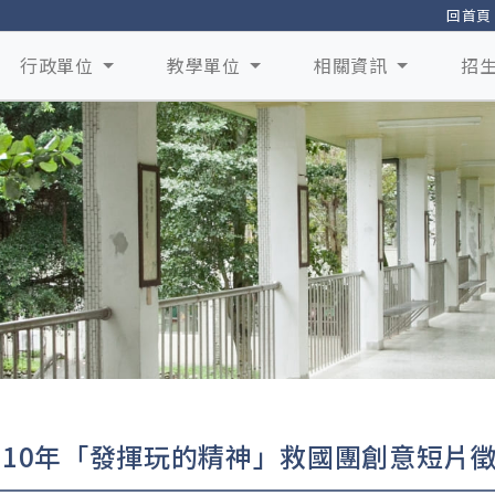
回首頁
行政單位
教學單位
相關資訊
招
110年「發揮玩的精神」救國團創意短片