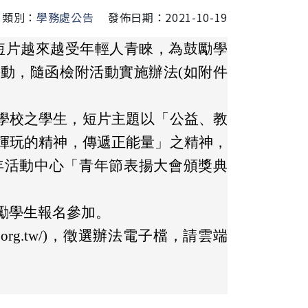
類別：
學務處公告
發佈日期：2021-10-19
攝短片越來越受年輕人青睞，為鼓勵學
動，隨函檢附活動實施辦法(如附件
學校之學生，短片主題以「公益、教
揮玩的精神，傳遞正能量」之精神，
青年活動中心「青年節表揚大會頒獎典
鼓勵學生報名參加。
cyc.org.tw/)，徵選辦法電子檔，請雲端