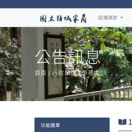
認識頭家
公告訊息
首頁 / 行政單位 / 學務處
功能選單