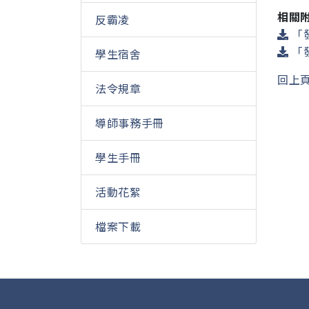
相關
反霸凌
「
「發
學生宿舍
回上
法令規章
導師事務手冊
學生手冊
活動花絮
檔案下載