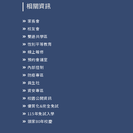
相關資訊
家長會
校友會
雙語共學區
性別平等教育
線上報修
預約會議室
內部控制
防疫專區
員生社
資安專區
校園公開資訊
優質化&完全免試
115年免試入學
頭家80年校慶