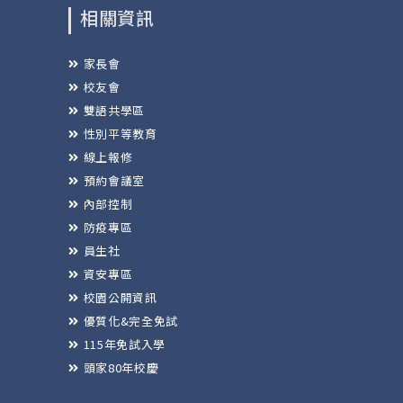
相關資訊
家長會
校友會
雙語共學區
性別平等教育
線上報修
預約會議室
內部控制
防疫專區
員生社
資安專區
校園公開資訊
優質化&完全免試
115年免試入學
頭家80年校慶