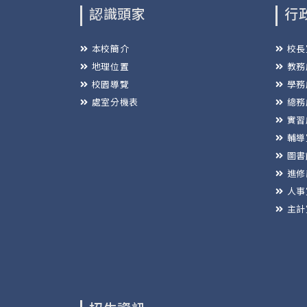
認識頭家
行
本校簡介
校長
地理位置
教務
校園導覽
學務
處室分機表
總務
實習
輔導
圖書
進修
人事
主計