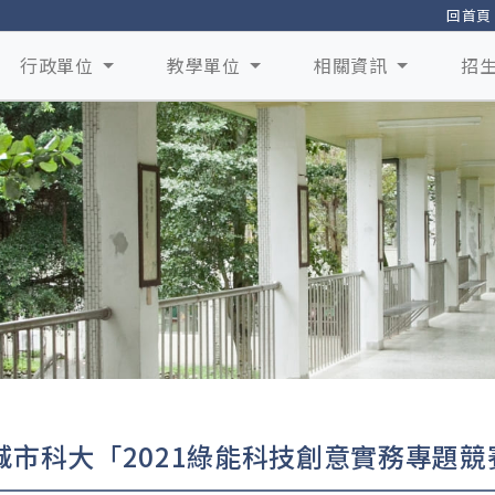
回首頁
行政單位
教學單位
相關資訊
招
城市科大「2021綠能科技創意實務專題競