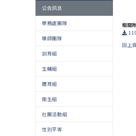
公告訊息
學務處團隊
相關
11
導師團隊
回上
訓育組
生輔組
體育組
衛生組
社團活動組
性別平等