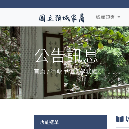
認識頭家
公告訊息
首頁 / 行政單位 / 學務處
功能選單