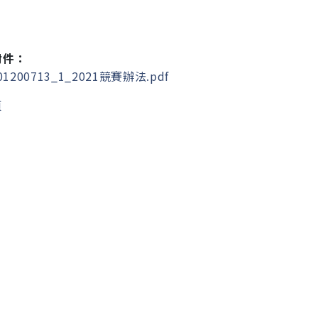
附件：
01200713_1_2021競賽辦法.pdf
頁