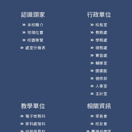
認識頭家
行政單位
本校簡介
校長室
地理位置
教務處
校園導覽
學務處
處室分機表
總務處
實習處
輔導室
圖書館
進修部
人事室
主計室
教學單位
相關資訊
電子商務科
家長會
資料處理科
校友會
幼兒保育科
雙語共學區