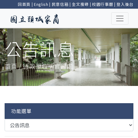
回首頁
|
English
|
民意信箱
|
全文搜尋
|
校園行事曆
|
登入後台
公告訊息
首頁 / 行政單位 / 實習處
功能選單