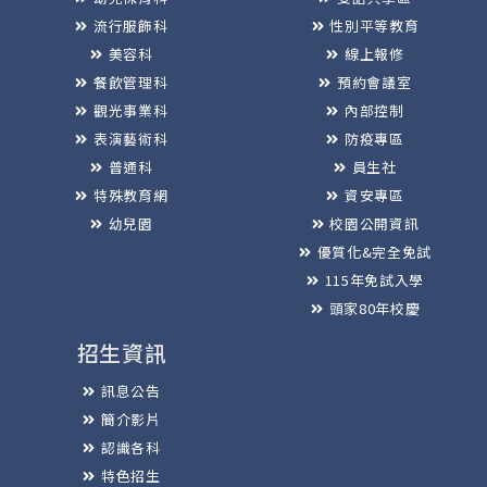
流行服飾科
性別平等教育
美容科
線上報修
餐飲管理科
預約會議室
觀光事業科
內部控制
表演藝術科
防疫專區
普通科
員生社
特殊教育網
資安專區
幼兒園
校園公開資訊
優質化&完全免試
115年免試入學
頭家80年校慶
招生資訊
訊息公告
簡介影片
認識各科
特色招生