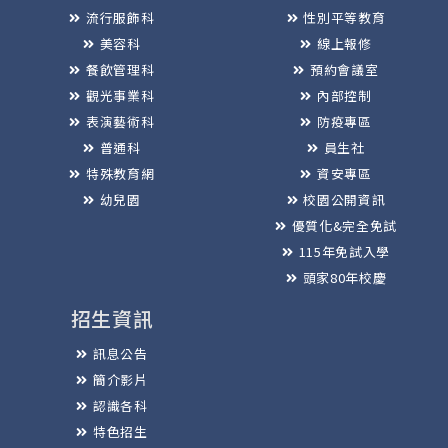
流行服飾科
性別平等教育
美容科
線上報修
餐飲管理科
預約會議室
觀光事業科
內部控制
表演藝術科
防疫專區
普通科
員生社
特殊教育網
資安專區
幼兒園
校園公開資訊
優質化&完全免試
115年免試入學
頭家80年校慶
招生資訊
訊息公告
簡介影片
認識各科
特色招生