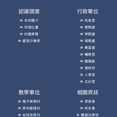
認識頭家
行政單位
本校簡介
校長室
地理位置
教務處
校園導覽
學務處
處室分機表
總務處
實習處
輔導室
圖書館
進修部
人事室
主計室
教學單位
相關資訊
電子商務科
家長會
資料處理科
校友會
幼兒保育科
雙語共學區