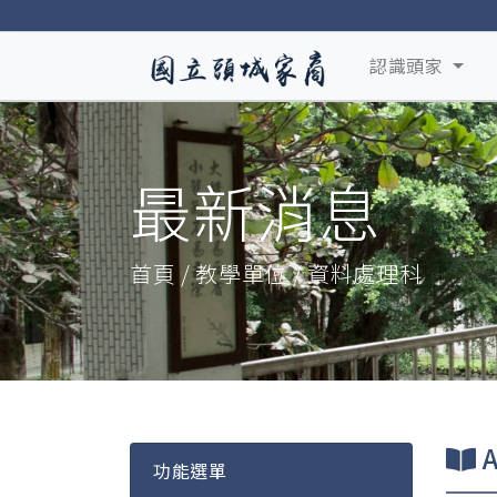
認識頭家
最新消息
首頁 / 教學單位 / 資料處理科
A
功能選單