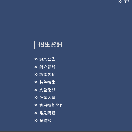
主計
招生資訊
訊息公告
簡介影片
認識各科
特色招生
完全免試
免試入學
實用技能學程
常見問題
榮譽榜