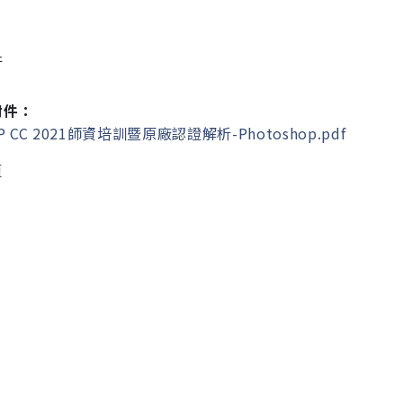
件
附件：
P CC 2021師資培訓暨原廠認證解析-Photoshop.pdf
頁