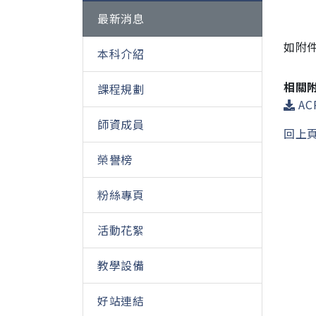
最新消息
如附
本科介紹
相關
課程規劃
AC
師資成員
回上
榮譽榜
粉絲專頁
活動花絮
教學設備
好站連結