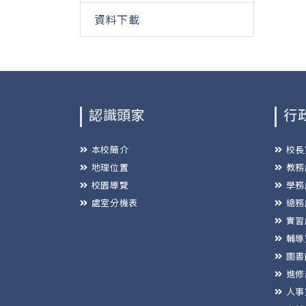
資料下載
認識頭家
行
本校簡介
校長
地理位置
教務
校園導覽
學務
處室分機表
總務
實習
輔導
圖書
進修
人事