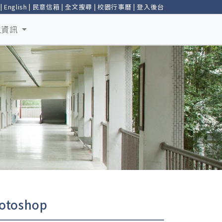
|
English
|
民意信箱
|
全文搜尋
|
校園行事曆
|
登入後台
生資訊
toshop