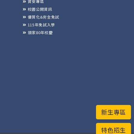
資安專區
校園公開資訊
優質化&完全免試
115年免試入學
頭家80年校慶
新生專區
特色招生