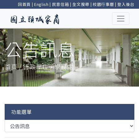
回首頁
|
English
|
民意信箱
|
全文搜尋
|
校園行事曆
|
登入後台
公告訊息
首頁 / 行政單位 / 學務處
功能選單