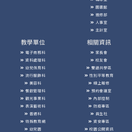
圖書館
進修部
人事室
主計室
教學單位
相關資訊
電子商務科
家長會
資料處理科
校友會
幼兒保育科
雙語共學區
流行服飾科
性別平等教育
美容科
線上報修
餐飲管理科
預約會議室
觀光事業科
內部控制
表演藝術科
防疫專區
普通科
員生社
特殊教育網
資安專區
幼兒園
校園公開資訊