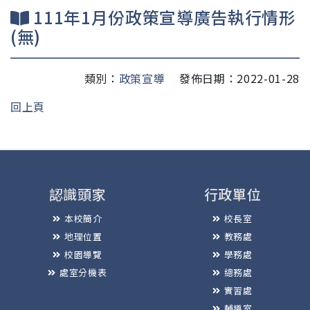
111年1月份政策宣導廣告執行情形
(無)
類別：
政策宣導
發佈日期：2022-01-28
回上頁
認識頭家
行政單位
本校簡介
校長室
地理位置
教務處
校園導覽
學務處
處室分機表
總務處
實習處
輔導室