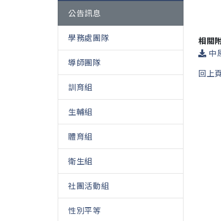
公告訊息
學務處團隊
相關
中原
導師團隊
回上
訓育組
生輔組
體育組
衛生組
社團活動組
性別平等