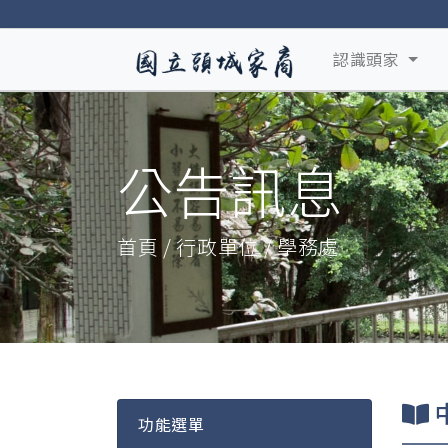
認識頭家
公告訊息
首頁 / 行政單位 / 學務處
功能選單