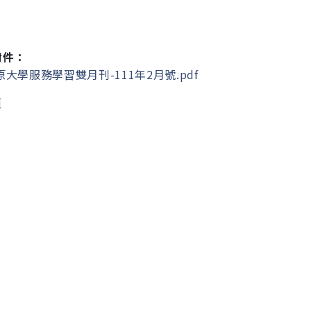
附件：
大學服務學習雙月刊-111年2月號.pdf
頁