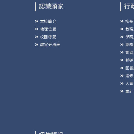
認識頭家
行
本校簡介
校長
地理位置
教務
校園導覽
學務
處室分機表
總務
實習
輔導
圖書
進修
人事
主計