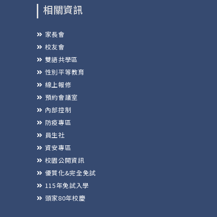
相關資訊
家長會
校友會
雙語共學區
性別平等教育
線上報修
預約會議室
內部控制
防疫專區
員生社
資安專區
校園公開資訊
優質化&完全免試
115年免試入學
頭家80年校慶