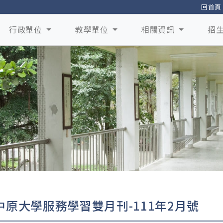
回首頁
行政單位
教學單位
相關資訊
招
中原大學服務學習雙月刊-111年2月號