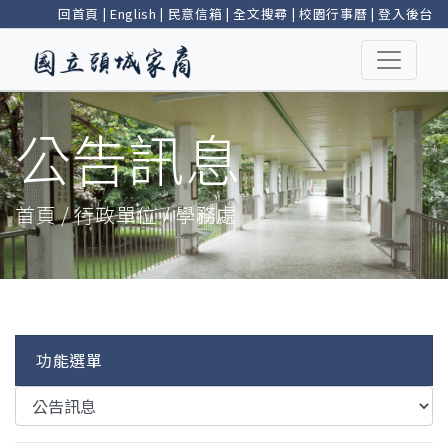
回首頁
|
English
|
民意信箱
|
全文搜尋
|
校園行事曆
|
登入後台
公告訊息
首頁 / 行政單位 / 學務處
功能選單