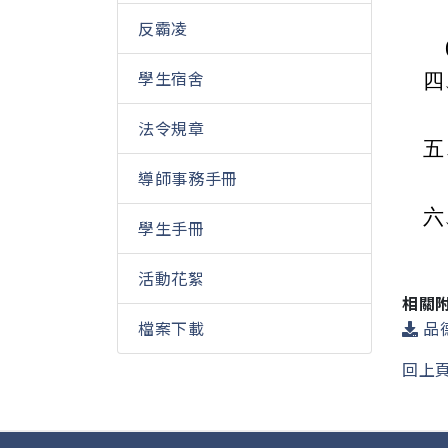
反霸凌
學生宿舍
四
法令規章
五
導師事務手冊
六
學生手冊
活動花絮
相關
檔案下載
品德
回上