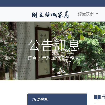
認識頭家
公告訊息
首頁 / 行政單位 / 學務處
功能選單