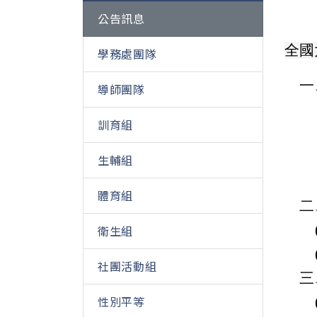
公告訊息
全國
學務處團隊
一
導師團隊
訓育組
生輔組
體育組
二
衛生組
社團活動組
三
性別平等