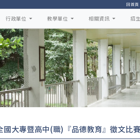
回首頁
行政單位
教學單位
相關資訊
招
全國大專暨高中(職)『品德教育』徵文比