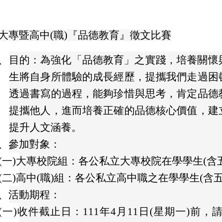
大專暨高中(職)『品德教育』徵文比賽
、
目的：為強化「品德教育」之實踐，培養關懷
生將自身所體驗的成長經歷，提攜我們走過困
透過書寫的過程，能夠珍惜與思考，肯定品德
提攜他人，進而培養正確的品德核心價值，建
提升人文涵養。
、
參加對象：
(一)
大專校院組：各公私立大專校院在學學生(含
(二)
高中(職)組：各公私立高中職之在學學生(含
、
活動期程：
(一)
收件截止日：111年4月11日(星期一)前