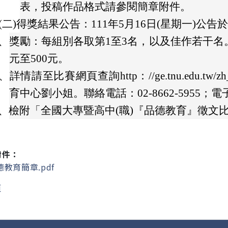
表，投稿作品格式請參閱簡章附件。
(二)
得獎結果公告：111年5月16日(星期一)公
、
獎勵：每組別各取第1至3名，以及佳作若干名。
元至500元。
、
詳情請至比賽網頁查詢http：//ge.tnu.edu.tw/
育中心劉小姐。聯絡電話：02-8662-5955；電子信箱：
、
檢附「全國大專暨高中(職)『品德教育』徵文
附件：
教育簡章.pdf
頁