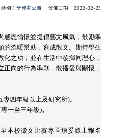
類別：
學務處公告
發佈日期：2022-02-23
與感恩情懷並提倡藝文風氣，鼓勵學
頓的溫暖幫助，寫成散文。期待學生
教化之功；並在生活中發揮同理心，
立正向的行為準則，散播愛與關懷，
五專四年級以上及研究所)。
五專一至三年級)。
，請至本校徵文比賽專區填妥線上報名