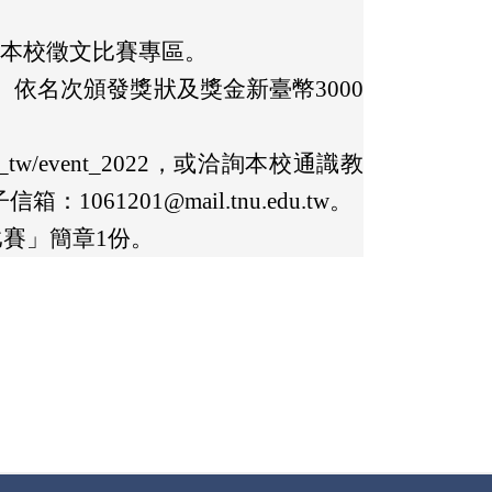
告於本校徵文比賽專區。
依名次頒發獎狀及獎金新臺幣3000
zh_tw/event_2022，或洽詢本校通識教
1061201@mail.tnu.edu.tw。
比賽」簡章1份。