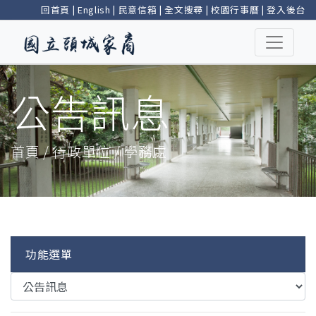
回首頁
|
English
|
民意信箱
|
全文搜尋
|
校園行事曆
|
登入後台
公告訊息
首頁 / 行政單位 / 學務處
功能選單