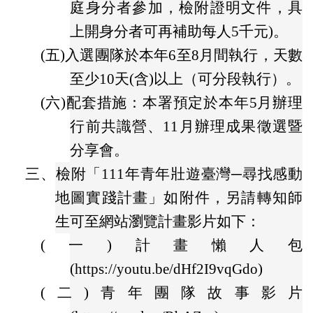
庭身分者參加，檢附證明文件，具
上開身分者可再補助每人5千元)。
(五)
入選團隊於本年6至8月間執行，天數
至少10天(含)以上（可分段執行）。
(六)
配套措施：本署預定於本年5月辦理
行前共識營、11月辦理成果徵選暨
分享會。
三、
檢附「111年青年壯遊臺灣─尋找感動
地圖實踐計畫」如附件，另請轉知師
生可至網站瀏覽計畫影片如下：
(一)
計畫懶人包
(https://youtu.be/dHf2I9vqGdo)
(二)
青年團隊故事影片