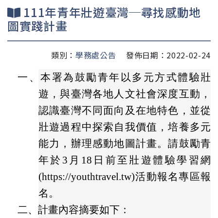
111年青年壯遊臺灣─尋找感動地
圖實踐計畫
類別：
學務處公告
發佈日期：2022-02-24
一、
本署為鼓勵青年以多元方式體驗壯
遊，與臺灣各地人文社會深度互動，
認識臺灣不同面向及在地特色，並從
壯遊過程中探索自我價值，培養多元
能力，辦理感動地圖計畫。請鼓勵青
年於3月18日前至壯遊體驗學習網
(https://youthtravel.tw)活動報名專區報
名。
二、
計畫內容摘要如下：