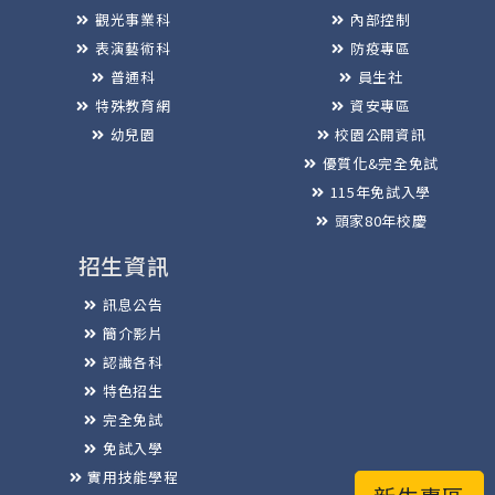
觀光事業科
內部控制
表演藝術科
防疫專區
普通科
員生社
特殊教育網
資安專區
幼兒園
校園公開資訊
優質化&完全免試
115年免試入學
頭家80年校慶
招生資訊
訊息公告
簡介影片
認識各科
特色招生
完全免試
免試入學
實用技能學程