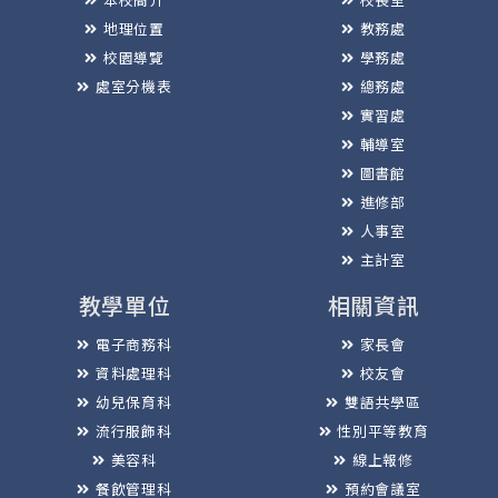
地理位置
教務處
校園導覽
學務處
處室分機表
總務處
實習處
輔導室
圖書館
進修部
人事室
主計室
教學單位
相關資訊
電子商務科
家長會
資料處理科
校友會
幼兒保育科
雙語共學區
流行服飾科
性別平等教育
美容科
線上報修
餐飲管理科
預約會議室