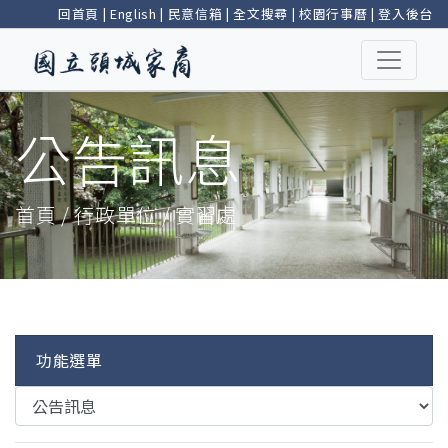
回首頁
|
English
|
民意信箱
|
全文搜尋
|
校園行事曆
|
登入後台
公告訊息
首頁 / 行政單位 / 實習處
功能選單