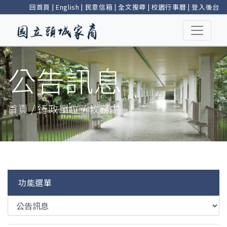
回首頁
|
English
|
民意信箱
|
全文搜尋
|
校園行事曆
|
登入後台
公告訊息
首頁 / 行政單位 / 教務處
功能選單