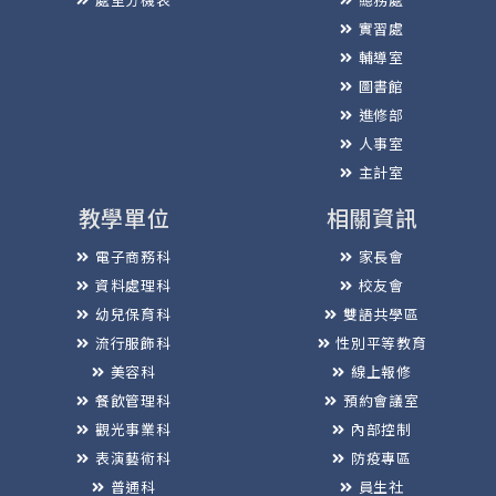
實習處
輔導室
圖書館
進修部
人事室
主計室
教學單位
相關資訊
電子商務科
家長會
資料處理科
校友會
幼兒保育科
雙語共學區
流行服飾科
性別平等教育
美容科
線上報修
餐飲管理科
預約會議室
觀光事業科
內部控制
表演藝術科
防疫專區
普通科
員生社