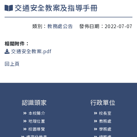
交通安全教案及指導手冊
類別：
教務處公告
發佈日期：2022-07-07
相關附件：
交通安全教案.pdf
回上頁
認識頭家
行政單位
本校簡介
校長室
地理位置
教務處
校園導覽
學務處
處室分機表
總務處