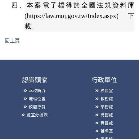
四、
本案電子檔得於全國法規資料庫
(https://law.moj.gov.tw/Index.aspx)下
載。
回上頁
認識頭家
行政單位
本校簡介
校長室
地理位置
教務處
校園導覽
學務處
處室分機表
總務處
實習處
輔導室
圖書館