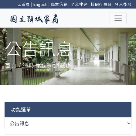
回首頁
|
English
|
民意信箱
|
全文搜尋
|
校園行事曆
|
登入後台
公告訊息
首頁 / 行政單位 / 總務處
功能選單