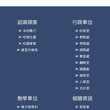
認識頭家
行政單位
本校簡介
校長室
地理位置
教務處
校園導覽
學務處
處室分機表
總務處
實習處
輔導室
圖書館
進修部
人事室
主計室
教學單位
相關資訊
電子商務科
家長會