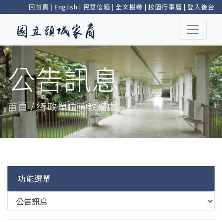
回首頁
|
English
|
民意信箱
|
全文搜尋
|
校園行事曆
|
登入後台
公告訊息
首頁 / 行政單位 / 教務處
功能選單