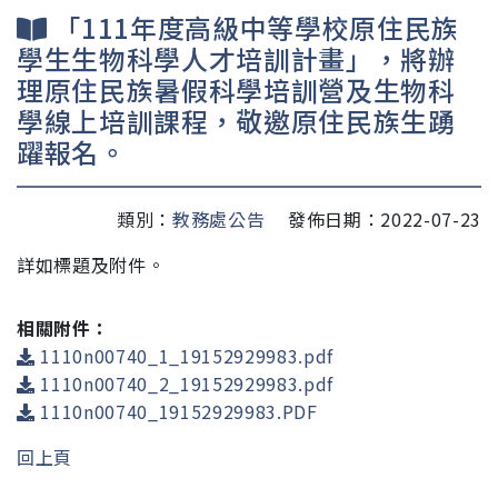
「111年度高級中等學校原住民族
學生生物科學人才培訓計畫」，將辦
理原住民族暑假科學培訓營及生物科
學線上培訓課程，敬邀原住民族生踴
躍報名。
類別：
教務處公告
發佈日期：2022-07-23
詳如標題及附件。
相關附件：
1110n00740_1_19152929983.pdf
1110n00740_2_19152929983.pdf
1110n00740_19152929983.PDF
回上頁