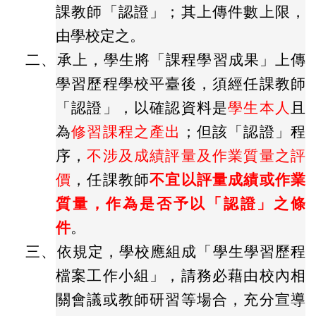
課教師「認證」；其上傳件數上限，
由學校定之。
二、
承上，學生將「課程學習成果」上傳
學習歷程學校平臺後，須經任課教師
「認證」，以確認資料是
學生本人
且
為
修習課程之產出
；但該「認證」程
序，
不涉及成績評量及作業質量之評
價
，任課教師
不宜以評量成績或作業
質量，作為是否予以「認證」之條
件
。
三、
依規定，學校應組成「學生學習歷程
檔案工作小組」，請務必藉由校內相
關會議或教師研習等場合，充分宣導