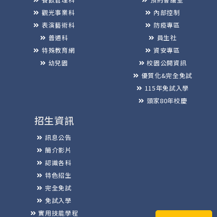
觀光事業科
內部控制
表演藝術科
防疫專區
普通科
員生社
特殊教育網
資安專區
幼兒園
校園公開資訊
優質化&完全免試
115年免試入學
頭家80年校慶
招生資訊
訊息公告
簡介影片
認識各科
特色招生
完全免試
免試入學
實用技能學程