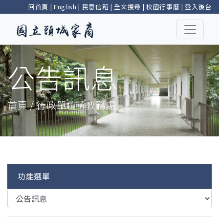
回首頁
|
English
|
民意信箱
|
全文搜尋
|
校園行事曆
|
登入後台
公告訊息
首頁 / 行政單位 / 教務處
功能選單