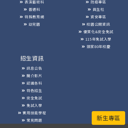
表演藝術科
防疫專區
普通科
員生社
特殊教育網
資安專區
幼兒園
校園公開資訊
優質化&完全免試
115年免試入學
頭家80年校慶
招生資訊
訊息公告
簡介影片
認識各科
特色招生
完全免試
免試入學
實用技能學程
新生專區
常見問題
榮譽榜