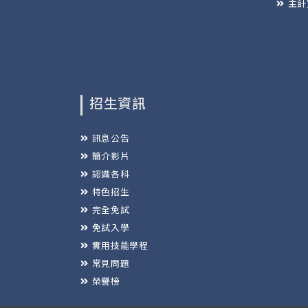
主計
招生資訊
訊息公告
簡介影片
認識各科
特色招生
完全免試
免試入學
實用技能學程
常見問題
榮譽榜