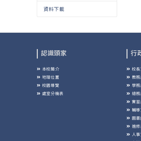
資料下載
認識頭家
行
本校簡介
校長
地理位置
教務
校園導覽
學務
處室分機表
總務
實習
輔導
圖書
進修
人事