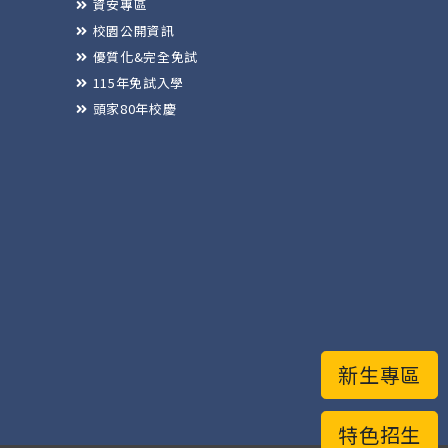
資安專區
校園公開資訊
優質化&完全免試
115年免試入學
頭家80年校慶
新生專區
特色招生