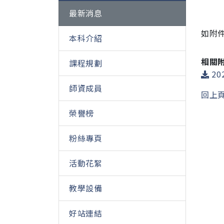
最新消息
如附
本科介紹
相關
課程規劃
20
師資成員
回上
榮譽榜
粉絲專頁
活動花絮
教學設備
好站連結