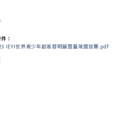
件
附件：
23 IEYI世界青少年創客發明展暨臺灣選拔賽.pdf
頁