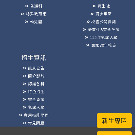
普通科
員生社
特殊教育網
資安專區
幼兒園
校園公開資訊
優質化&完全免試
115年免試入學
頭家80年校慶
招生資訊
訊息公告
簡介影片
認識各科
特色招生
完全免試
免試入學
實用技能學程
新生專區
常見問題
榮譽榜