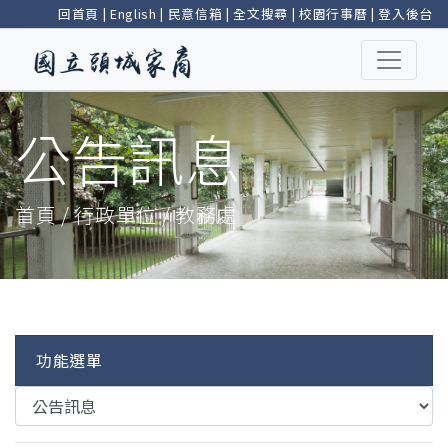
回首頁
|
English
|
民意信箱
|
全文搜尋
|
校園行事曆
|
登入後台
公告訊息
首頁 / 行政單位 / 教務處
功能選單