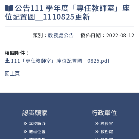
公告111 學年度「專任教師室」座
位配置圖＿1110825更新
類別：
教務處公告
發佈日期：2022-08-12
相關附件：
111「專任教師室」座位配置圖＿0825.pdf
回上頁
認識頭家
行政單位
本校簡介
校長室
地理位置
教務處