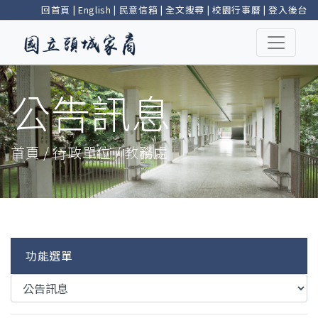
回首頁
|
English
|
民意信箱
|
全文搜尋
|
校園行事曆
|
登入後台
公告訊息
首頁 / 行政單位 / 教務處
功能選單