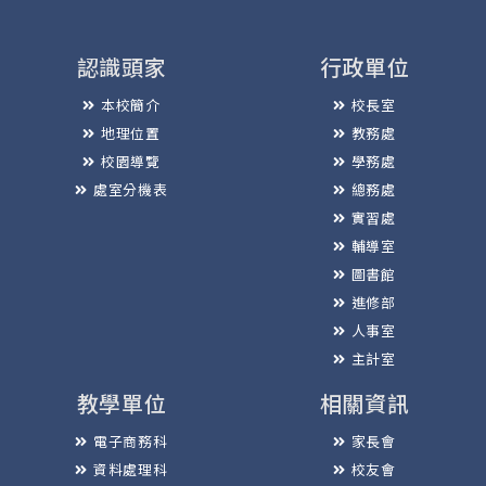
認識頭家
行政單位
本校簡介
校長室
地理位置
教務處
校園導覽
學務處
處室分機表
總務處
實習處
輔導室
圖書館
進修部
人事室
主計室
教學單位
相關資訊
電子商務科
家長會
資料處理科
校友會