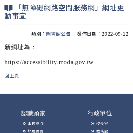
「無障礙網路空間服務網」網址更
動事宜
類別：
圖書館公告
發佈日期：2022-09-12
新網址為：
https://accessibility.moda.gov.tw
回上頁
認識頭家
行政單位
本校簡介
校長室
地理位置
教務處