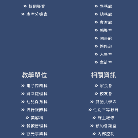
校園導覽
學務處
處室分機表
總務處
實習處
輔導室
圖書館
進修部
人事室
主計室
教學單位
相關資訊
電子商務科
家長會
資料處理科
校友會
幼兒保育科
雙語共學區
流行服飾科
性別平等教育
美容科
線上報修
餐飲管理科
預約會議室
觀光事業科
內部控制