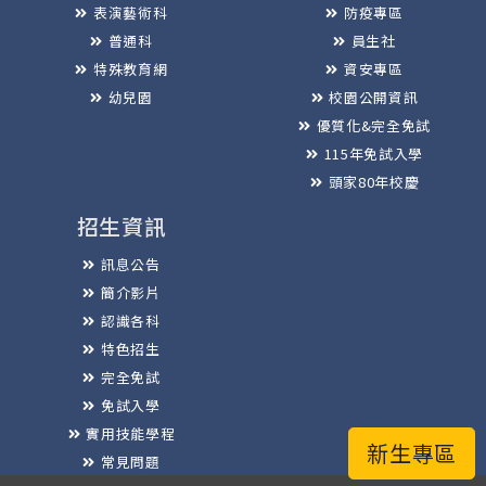
表演藝術科
防疫專區
普通科
員生社
特殊教育網
資安專區
幼兒園
校園公開資訊
優質化&完全免試
115年免試入學
頭家80年校慶
招生資訊
訊息公告
簡介影片
認識各科
特色招生
完全免試
免試入學
實用技能學程
新生專區
常見問題