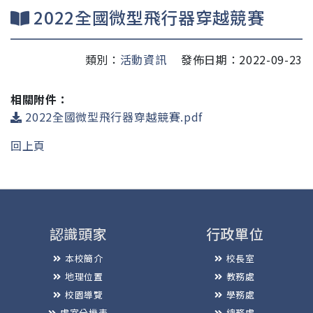
2022全國微型飛行器穿越競賽
類別：
活動資訊
發佈日期：2022-09-23
相關附件：
2022全國微型飛行器穿越競賽.pdf
回上頁
認識頭家
行政單位
本校簡介
校長室
地理位置
教務處
校園導覽
學務處
處室分機表
總務處