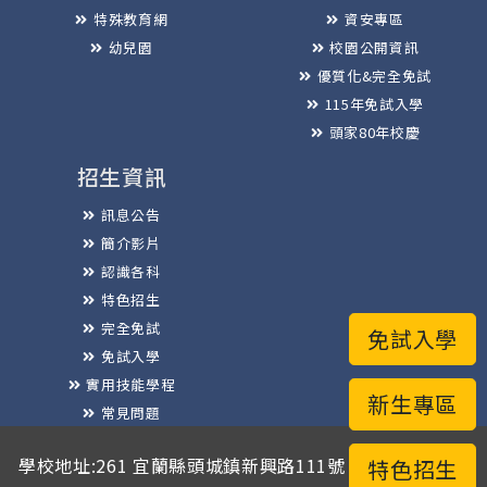
特殊教育網
資安專區
幼兒園
校園公開資訊
優質化&完全免試
115年免試入學
頭家80年校慶
招生資訊
訊息公告
簡介影片
認識各科
特色招生
完全免試
免試入學
免試入學
實用技能學程
新生專區
常見問題
榮譽榜
學校地址:261 宜蘭縣頭城鎮新興路111號 / 電話總機:03-
特色招生