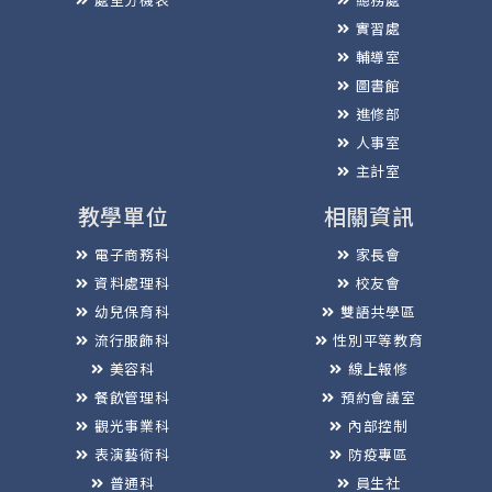
實習處
輔導室
圖書館
進修部
人事室
主計室
教學單位
相關資訊
電子商務科
家長會
資料處理科
校友會
幼兒保育科
雙語共學區
流行服飾科
性別平等教育
美容科
線上報修
餐飲管理科
預約會議室
觀光事業科
內部控制
表演藝術科
防疫專區
普通科
員生社