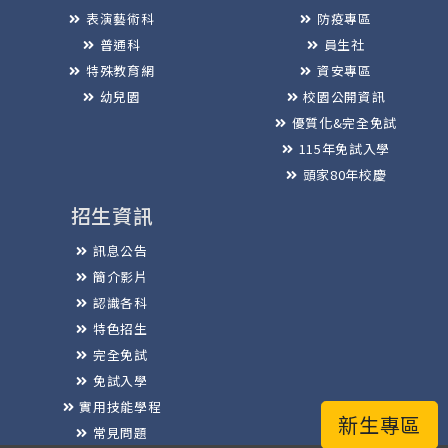
表演藝術科
防疫專區
普通科
員生社
特殊教育網
資安專區
幼兒園
校園公開資訊
優質化&完全免試
115年免試入學
頭家80年校慶
招生資訊
訊息公告
簡介影片
認識各科
特色招生
完全免試
免試入學
實用技能學程
新生專區
常見問題